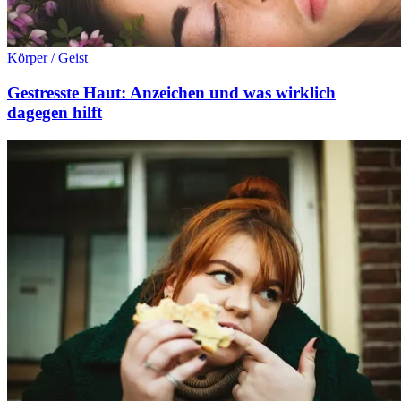
Körper / Geist
Gestresste Haut: Anzeichen und was wirklich
dagegen hilft