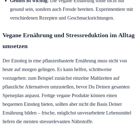
Genuss ist wichtig
: Die vegane Ernährung sollte nicht nur
gesund sein, sondern auch Freude bereiten. Experimentiere mit
verschiedenen Rezepten und Geschmacksrichtungen.
Vegane Ernährung und Stressreduktion im Alltag
umsetzen
Der Einstieg in eine pflanzenbasierte Ernährung muss nicht von
heute auf morgen gelingen. Es kann helfen, schrittweise
vorzugehen: zum Beispiel zunächst einzelne Mahlzeiten auf
pflanzliche Alternativen umzustellen, bevor Du Deinen gesamten
Speiseplan anpasst. Fertige vegane Produkte können einen
bequemen Einstieg bieten, sollten aber nicht die Basis Deiner
Ernährung bilden – frische, möglichst unverarbeitete Lebensmittel
liefern die meisten stressrelevanten Nährstoffe.