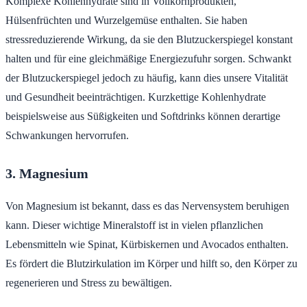
Komplexe Kohlenhydrate sind in Vollkornprodukten,
Hülsenfrüchten und Wurzelgemüse enthalten. Sie haben
stressreduzierende Wirkung, da sie den Blutzuckerspiegel konstant
halten und für eine gleichmäßige Energiezufuhr sorgen. Schwankt
der Blutzuckerspiegel jedoch zu häufig, kann dies unsere Vitalität
und Gesundheit beeinträchtigen. Kurzkettige Kohlenhydrate
beispielsweise aus Süßigkeiten und Softdrinks können derartige
Schwankungen hervorrufen.
3. Magnesium
Von Magnesium ist bekannt, dass es das Nervensystem beruhigen
kann. Dieser wichtige Mineralstoff ist in vielen pflanzlichen
Lebensmitteln wie Spinat, Kürbiskernen und Avocados enthalten.
Es fördert die Blutzirkulation im Körper und hilft so, den Körper zu
regenerieren und Stress zu bewältigen.