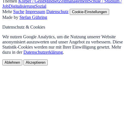
Themen
Körper / Geist
Mindset
Zeitmanagement
Schule / Studium /
Job
Digitalisierung
Sozial
Mehr
Suche
Impressum
Datenschutz
Cookie-Einstellungen
Made by
Stefan Gühring
Datenschutz & Cookies
Wir nutzen Google Analytics, um die Nutzung unserer Website
anonymisiert auszuwerten und unser Angebot zu verbessern. Diese
Statistik-Cookies werden nur mit Ihrer Einwilligung gesetzt. Mehr
dazu in der
Datenschutzerklärung
.
Ablehnen
Akzeptieren