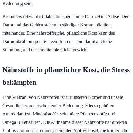
Bedeutung sein.
Besonders relevant ist dabei die sogenannte Darm-Hirn-Achse: Der
Darm und das Gehirn stehen in ständiger Kommunikation
miteinander. Eine nährstoffreiche, pflanzliche Kost kann das
Darmmikrobiom positiv beeinflussen – und damit auch die
Stimmung und das emotionale Gleichgewicht.
Nährstoffe in pflanzlicher Kost, die Stress
bekämpfen
Eine Vielzahl von Nährstoffen ist für unseren Körper und unsere
Gesundheit von entscheidender Bedeutung. Hierzu gehören
Antioxidantien, Mineralstoffe, sekundäre Pflanzenstoffe und
Omega-3-Fettsäuren. Die Aufnahme dieser Nährstoffe hat direkten
Einfluss auf unser Immunsystem, den Stoffwechsel, die körperliche