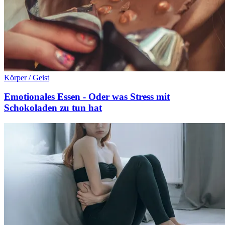
Körper / Geist
Emotionales Essen - Oder was Stress mit
Schokoladen zu tun hat