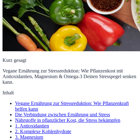
Kurz gesagt
Vegane Ernährung zur Stressreduktion: Wie Pflanzenkost mit
Antioxidantien, Magnesium & Omega-3 Deinen Stresspegel senken
kann.
Inhalt
Vegane Ernährung zur Stressreduktion: Wie Pflanzenkraft
helfen kann
Die Verbindung zwischen Ernährung und Stress
Nährstoffe in pflanzlicher Kost, die Stress bekämpfen
1. Antioxidantien
2. Komplexe Kohlenhydrate
3. Magnesium