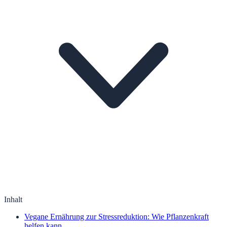
Inhalt
Vegane Ernährung zur Stressreduktion: Wie Pflanzenkraft
helfen kann