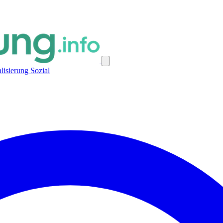
alisierung
Sozial