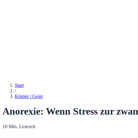
Start
/
Körper / Geist
Anorexie: Wenn Stress zur zwan
10 Min. Lesezeit