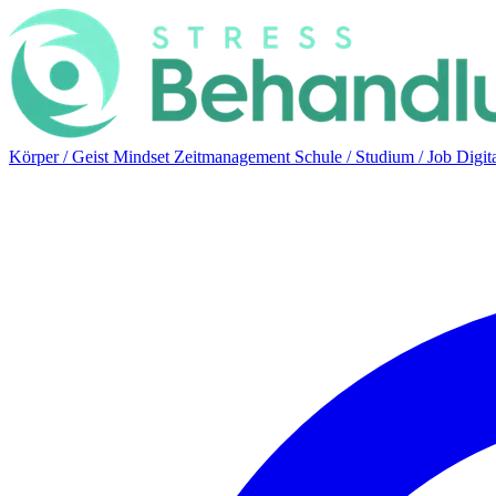
Körper / Geist
Mindset
Zeitmanagement
Schule / Studium / Job
Digit