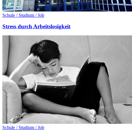
Schule / Studium / Job
Stress durch Arbeitslosigkeit
Schule / Studium / Job