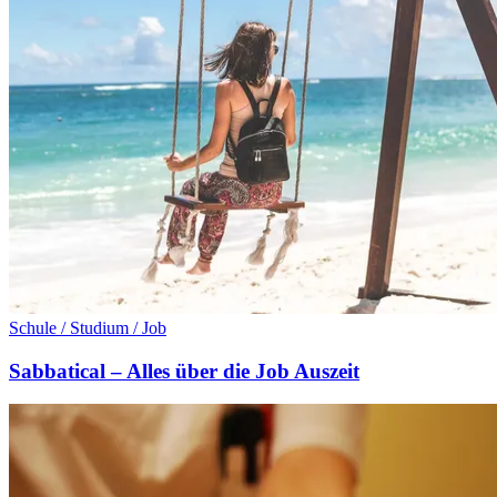
Schule / Studium / Job
Sabbatical – Alles über die Job Auszeit