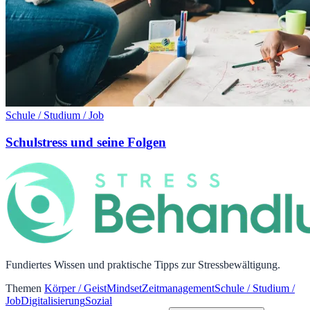
Schule / Studium / Job
Schulstress und seine Folgen
Fundiertes Wissen und praktische Tipps zur Stressbewältigung.
Themen
Körper / Geist
Mindset
Zeitmanagement
Schule / Studium /
Job
Digitalisierung
Sozial