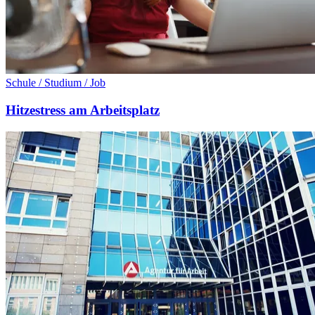
Schule / Studium / Job
Hitzestress am Arbeitsplatz