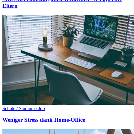
Eltern
Schule / Studium / Job
Weniger Stress dank Home-Office