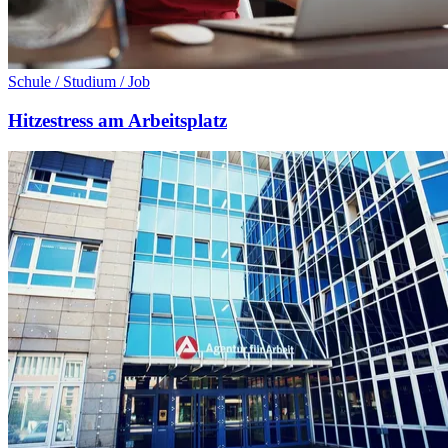
Schule / Studium / Job
Hitzestress am Arbeitsplatz