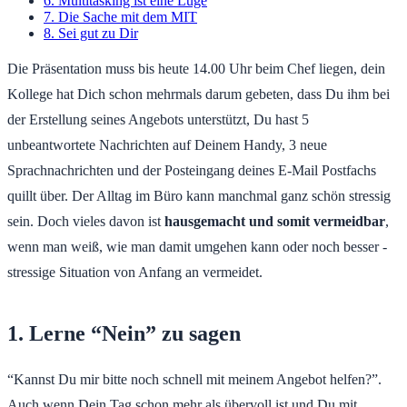
6. Multitasking ist eine Lüge
7. Die Sache mit dem MIT
8. Sei gut zu Dir
Die Präsentation muss bis heute 14.00 Uhr beim Chef liegen, dein
Kollege hat Dich schon mehrmals darum gebeten, dass Du ihm bei
der Erstellung seines Angebots unterstützt, Du hast 5
unbeantwortete Nachrichten auf Deinem Handy, 3 neue
Sprachnachrichten und der Posteingang deines E-Mail Postfachs
quillt über. Der Alltag im Büro kann manchmal ganz schön stressig
sein. Doch vieles davon ist
hausgemacht und somit vermeidbar
,
wenn man weiß, wie man damit umgehen kann oder noch besser -
stressige Situation von Anfang an vermeidet.
1. Lerne “Nein” zu sagen
“Kannst Du mir bitte noch schnell mit meinem Angebot helfen?”.
Auch wenn Dein Tag schon mehr als übervoll ist und Du mit