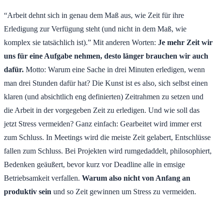
“Arbeit dehnt sich in genau dem Maß aus, wie Zeit für ihre
Erledigung zur Verfügung steht (und nicht in dem Maß, wie
komplex sie tatsächlich ist).” Mit anderen Worten:
Je mehr Zeit wir
uns für eine Aufgabe nehmen, desto länger brauchen wir auch
dafür.
Motto: Warum eine Sache in drei Minuten erledigen, wenn
man drei Stunden dafür hat? Die Kunst ist es also, sich selbst einen
klaren (und absichtlich eng definierten) Zeitrahmen zu setzen und
die Arbeit in der vorgegeben Zeit zu erledigen. Und wie soll das
jetzt Stress vermeiden? Ganz einfach: Gearbeitet wird immer erst
zum Schluss. In Meetings wird die meiste Zeit gelabert, Entschlüsse
fallen zum Schluss. Bei Projekten wird rumgedaddelt, philosophiert,
Bedenken geäußert, bevor kurz vor Deadline alle in emsige
Betriebsamkeit verfallen.
Warum also nicht von Anfang an
produktiv sein
und so Zeit gewinnen um Stress zu vermeiden.