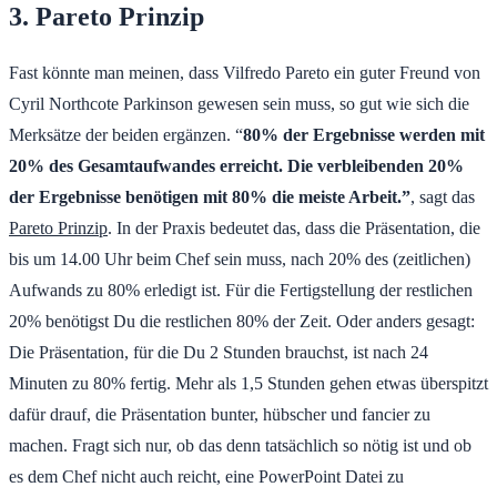
3. Pareto Prinzip
Fast könnte man meinen, dass Vilfredo Pareto ein guter Freund von
Cyril Northcote Parkinson gewesen sein muss, so gut wie sich die
Merksätze der beiden ergänzen. “
80% der Ergebnisse werden mit
20% des Gesamtaufwandes erreicht. Die verbleibenden 20%
der Ergebnisse benötigen mit 80% die meiste Arbeit.”
, sagt das
Pareto Prinzip
. In der Praxis bedeutet das, dass die Präsentation, die
bis um 14.00 Uhr beim Chef sein muss, nach 20% des (zeitlichen)
Aufwands zu 80% erledigt ist. Für die Fertigstellung der restlichen
20% benötigst Du die restlichen 80% der Zeit. Oder anders gesagt:
Die Präsentation, für die Du 2 Stunden brauchst, ist nach 24
Minuten zu 80% fertig. Mehr als 1,5 Stunden gehen etwas überspitzt
dafür drauf, die Präsentation bunter, hübscher und fancier zu
machen. Fragt sich nur, ob das denn tatsächlich so nötig ist und ob
es dem Chef nicht auch reicht, eine PowerPoint Datei zu