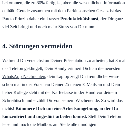
bekommen, die zu 80% fertig ist, aber alle wesentlichen Information
enthält. Gerade zusammen mit dem Parkinsonschen Gesetz ist das
Pareto Prinzip daher ein krasser
Produktivitätsboost
, der Dir ganz
viel Zeit bringt und noch mehr Stress von Dir nimmt.
4. Störungen vermeiden
Während Du versuchst an Deiner Präsentation zu arbeiten, hat 3 mal
das Telefon geklingelt, Dein Handy erinnert Dich an die neuesten
WhatsApp-Nachrichten
, dein Laptop zeigt Dir freundlicherweise
schon mal in der Vorschau Deiner 25 neuen E-Mails an und Dein
lieber Kollege steht mit der Kaffeetasse in der Hand vor deinem
Schreibtisch und erzählt Dir von seinem Wochenende. So wird das
nichts!
Kümmere Dich um eine Arbeitsumgebung, in der Du
konzentriert und ungestört arbeiten kannst.
Stell Dein Telefon
leise und mach die Mailbox an. Stelle alle unnötigen