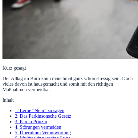
Kurz gesagt
Der Alltag im Büro kann manchmal ganz schön stressig sein. Doch
vieles davon ist hausgemacht und somit mit den richtigen
Maßnahmen vermeidbar.
Inhalt
1. Lerne “Nein” zu sagen
2. Das Parkinsonsche Gesetz
3. Pareto Prinzip
4. Störungen vermeiden
5. Übernimm Verantwortung