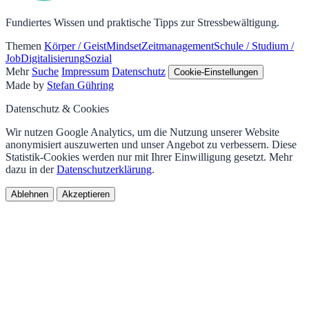
Fundiertes Wissen und praktische Tipps zur Stressbewältigung.
Themen
Körper / Geist
Mindset
Zeitmanagement
Schule / Studium /
Job
Digitalisierung
Sozial
Mehr
Suche
Impressum
Datenschutz
Cookie-Einstellungen
Made by
Stefan Gühring
Datenschutz & Cookies
Wir nutzen Google Analytics, um die Nutzung unserer Website
anonymisiert auszuwerten und unser Angebot zu verbessern. Diese
Statistik-Cookies werden nur mit Ihrer Einwilligung gesetzt. Mehr
dazu in der
Datenschutzerklärung
.
Ablehnen
Akzeptieren