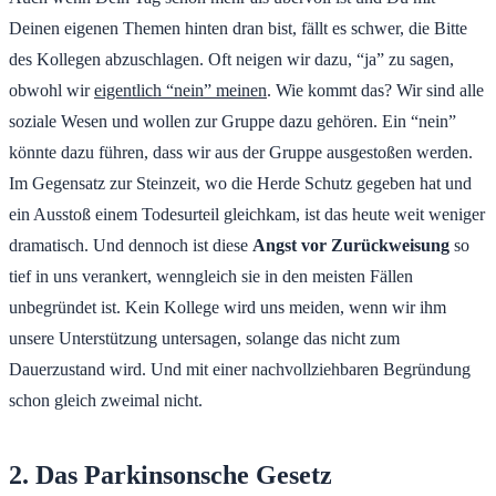
Deinen eigenen Themen hinten dran bist, fällt es schwer, die Bitte
des Kollegen abzuschlagen. Oft neigen wir dazu, “ja” zu sagen,
obwohl wir
eigentlich “nein” meinen
. Wie kommt das? Wir sind alle
soziale Wesen und wollen zur Gruppe dazu gehören. Ein “nein”
könnte dazu führen, dass wir aus der Gruppe ausgestoßen werden.
Im Gegensatz zur Steinzeit, wo die Herde Schutz gegeben hat und
ein Ausstoß einem Todesurteil gleichkam, ist das heute weit weniger
dramatisch. Und dennoch ist diese
Angst vor Zurückweisung
so
tief in uns verankert, wenngleich sie in den meisten Fällen
unbegründet ist. Kein Kollege wird uns meiden, wenn wir ihm
unsere Unterstützung untersagen, solange das nicht zum
Dauerzustand wird. Und mit einer nachvollziehbaren Begründung
schon gleich zweimal nicht.
2. Das Parkinsonsche Gesetz