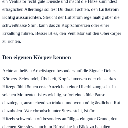
ein Ventilator recht gute Dienste und macht die Hitze zumindest
erträglicher. Allerdings solltest Du darauf achten, den
Luftstrom
richtig auszurichten
. Streicht der Luftstrom regelmäßig über die
schweißnasse Stirn, kann das zu Kopfschmerzen oder einer
Erkältung führen. Besser ist es, den Ventilator auf den Oberkörper
zu richten.
Den eigenen Körper kennen
Achte an heißen Arbeitstagen besonders auf die Signale Deines
Körpers. Schwindel, Übelkeit, Kopfschmerzen oder ein starkes
Hitzegefühl können erste Anzeichen einer Überhitzung sein. In
solchen Momenten ist es wichtig, sofort eine kühle Pause
einzulegen, ausreichend zu trinken und wenn nötig ärztlichen Rat
einzuholen. Wer chronisch unter Stress steht, ist für
Hitzebeschwerden oft besonders anfällig – ein guter Grund, den
eigenen Stresslevel auch im Büroalltag im Blick zu behalten.