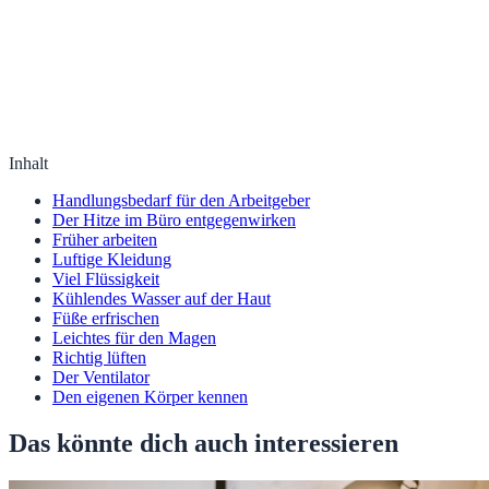
Inhalt
Handlungsbedarf für den Arbeitgeber
Der Hitze im Büro entgegenwirken
Früher arbeiten
Luftige Kleidung
Viel Flüssigkeit
Kühlendes Wasser auf der Haut
Füße erfrischen
Leichtes für den Magen
Richtig lüften
Der Ventilator
Den eigenen Körper kennen
Das könnte dich auch interessieren