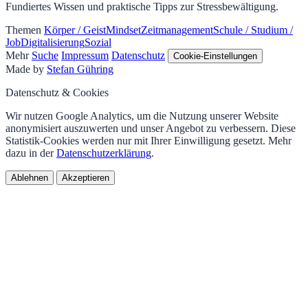
Fundiertes Wissen und praktische Tipps zur Stressbewältigung.
Themen
Körper / Geist
Mindset
Zeitmanagement
Schule / Studium /
Job
Digitalisierung
Sozial
Mehr
Suche
Impressum
Datenschutz
Cookie-Einstellungen
Made by
Stefan Gühring
Datenschutz & Cookies
Wir nutzen Google Analytics, um die Nutzung unserer Website
anonymisiert auszuwerten und unser Angebot zu verbessern. Diese
Statistik-Cookies werden nur mit Ihrer Einwilligung gesetzt. Mehr
dazu in der
Datenschutzerklärung
.
Ablehnen
Akzeptieren