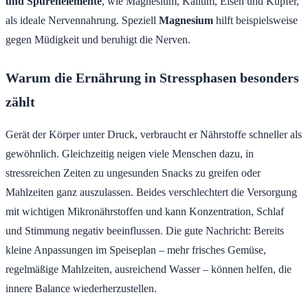
und Spurenelemente
, wie Magnesium, Kalium, Eisen und Kupfer,
als ideale Nervennahrung. Speziell
Magnesium
hilft beispielsweise
gegen Müdigkeit und beruhigt die Nerven.
Warum die Ernährung in Stressphasen besonders
zählt
Gerät der Körper unter Druck, verbraucht er Nährstoffe schneller als
gewöhnlich. Gleichzeitig neigen viele Menschen dazu, in
stressreichen Zeiten zu ungesunden Snacks zu greifen oder
Mahlzeiten ganz auszulassen. Beides verschlechtert die Versorgung
mit wichtigen Mikronährstoffen und kann Konzentration, Schlaf
und Stimmung negativ beeinflussen. Die gute Nachricht: Bereits
kleine Anpassungen im Speiseplan – mehr frisches Gemüse,
regelmäßige Mahlzeiten, ausreichend Wasser – können helfen, die
innere Balance wiederherzustellen.