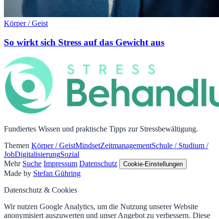
Körper / Geist
So wirkt sich Stress auf das Gewicht aus
Fundiertes Wissen und praktische Tipps zur Stressbewältigung.
Themen
Körper / Geist
Mindset
Zeitmanagement
Schule / Studium /
Job
Digitalisierung
Sozial
Mehr
Suche
Impressum
Datenschutz
Cookie-Einstellungen
Made by
Stefan Gühring
Datenschutz & Cookies
Wir nutzen Google Analytics, um die Nutzung unserer Website
anonymisiert auszuwerten und unser Angebot zu verbessern. Diese