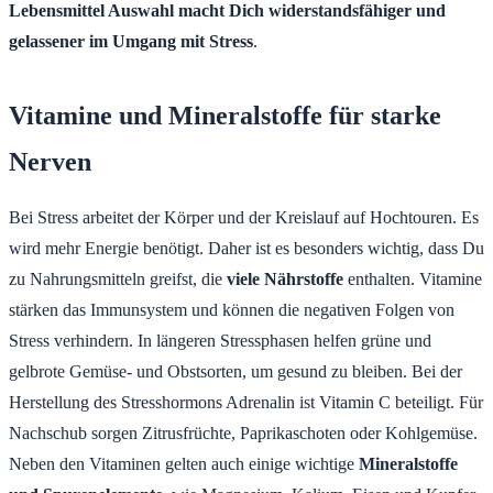
Lebensmittel Auswahl macht Dich widerstandsfähiger und
gelassener im Umgang mit Stress
.
Vitamine und Mineralstoffe für starke
Nerven
Bei Stress arbeitet der Körper und der Kreislauf auf Hochtouren. Es
wird mehr Energie benötigt. Daher ist es besonders wichtig, dass Du
zu Nahrungsmitteln greifst, die
viele Nährstoffe
enthalten. Vitamine
stärken das Immunsystem und können die negativen Folgen von
Stress verhindern. In längeren Stressphasen helfen grüne und
gelbrote Gemüse- und Obstsorten, um gesund zu bleiben. Bei der
Herstellung des Stresshormons Adrenalin ist Vitamin C beteiligt. Für
Nachschub sorgen Zitrusfrüchte, Paprikaschoten oder Kohlgemüse.
Neben den Vitaminen gelten auch einige wichtige
Mineralstoffe