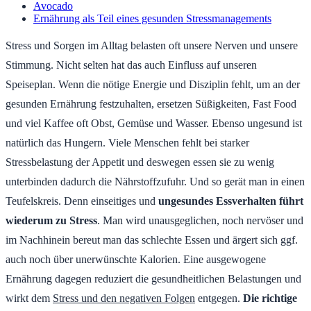
Avocado
Ernährung als Teil eines gesunden Stressmanagements
Stress und Sorgen im Alltag belasten oft unsere Nerven und unsere
Stimmung. Nicht selten hat das auch Einfluss auf unseren
Speiseplan. Wenn die nötige Energie und Disziplin fehlt, um an der
gesunden Ernährung festzuhalten, ersetzen Süßigkeiten, Fast Food
und viel Kaffee oft Obst, Gemüse und Wasser. Ebenso ungesund ist
natürlich das Hungern. Viele Menschen fehlt bei starker
Stressbelastung der Appetit und deswegen essen sie zu wenig
unterbinden dadurch die Nährstoffzufuhr. Und so gerät man in einen
Teufelskreis. Denn einseitiges und
ungesundes Essverhalten führt
wiederum zu Stress
. Man wird unausgeglichen, noch nervöser und
im Nachhinein bereut man das schlechte Essen und ärgert sich ggf.
auch noch über unerwünschte Kalorien. Eine ausgewogene
Ernährung dagegen reduziert die gesundheitlichen Belastungen und
wirkt dem
Stress und den negativen Folgen
entgegen.
Die richtige