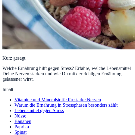
Kurz gesagt
Welche Ernährung hilft gegen Stress? Erfahre, welche Lebensmittel
Deine Nerven stärken und wie Du mit der richtigen Ernährung
gelassener wirst.
Inhalt
Vitamine und Mineralstoffe für starke Nerven
Warum die Ernährung in Stressphasen besonders zählt
Lebensmittel gegen Stress
Nüsse
Bananen
Paprika
Spinat