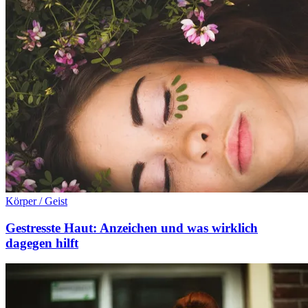
Körper / Geist
Gestresste Haut: Anzeichen und was wirklich
dagegen hilft