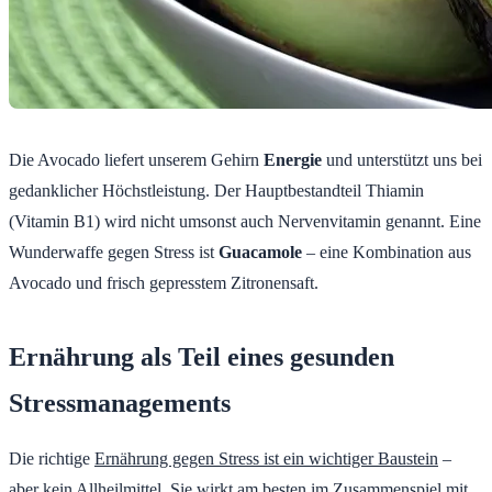
Die Avocado liefert unserem Gehirn
Energie
und unterstützt uns bei
gedanklicher Höchstleistung. Der Hauptbestandteil Thiamin
(Vitamin B1) wird nicht umsonst auch Nervenvitamin genannt. Eine
Wunderwaffe gegen Stress ist
Guacamole
– eine Kombination aus
Avocado und frisch gepresstem Zitronensaft.
Ernährung als Teil eines gesunden
Stressmanagements
Die richtige
Ernährung gegen Stress ist ein wichtiger Baustein
–
aber kein Allheilmittel. Sie wirkt am besten im Zusammenspiel mit