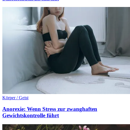
Körper / Geist
Anorexie: Wenn Stress zur zwanghaften
Gewichtskontrolle führt