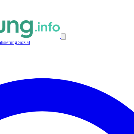
alisierung
Sozial