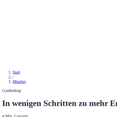
Start
/
Mindset
Gastbeitrag
In wenigen Schritten zu mehr E
4 Min. Lesezeit