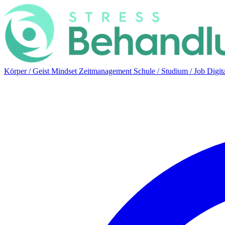
Körper / Geist
Mindset
Zeitmanagement
Schule / Studium / Job
Digit