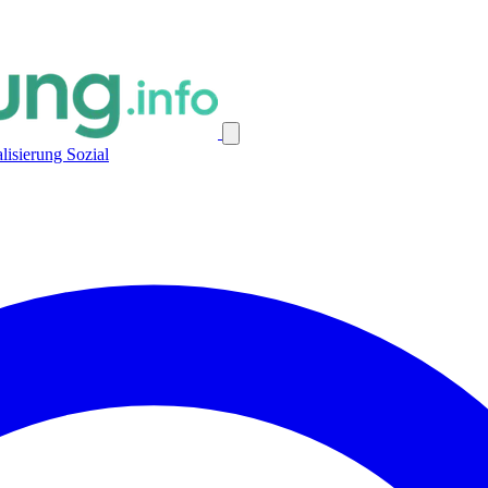
alisierung
Sozial