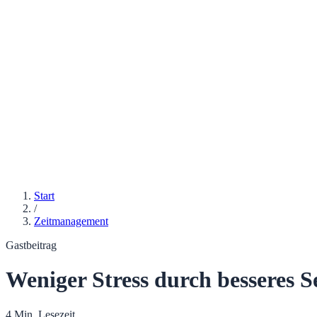
Start
/
Zeitmanagement
Gastbeitrag
Weniger Stress durch besseres
4 Min. Lesezeit