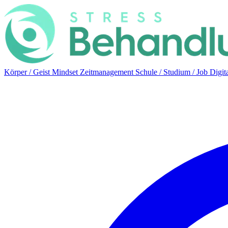
Körper / Geist
Mindset
Zeitmanagement
Schule / Studium / Job
Digit