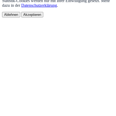
Statistik-Cookies werden nur mit Ihrer Einwilligung gesetzt. Mehr
dazu in der
Datenschutzerklärung
.
Ablehnen
Akzeptieren