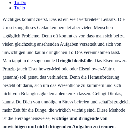
To Do
Trello
Wichtiges kommt zuerst. Das ist ein weit verbreiteter Leitsatz. Die
Umsetzung dieses Gedanken bereitet aber vielen Menschen
tagtäglich Probleme. Denn oft kommt es vor, dass man sich bei zu
vielen gleichzeitig ansehenden Aufgaben verzettelt und sich von
unwichtigen und kaum dringlichen To-Dos vereinnahmen lässt.
Man tappt in die sogenannte
Dringlichkeitsfalle
. Das Eisenhower-
Prinzip (
auch Eisenhower-Methode oder Eisenhower-Matrix
genannt
) soll genau das verhindern. Denn die Herausforderung
besteht oft darin, sich um das Wesentliche zu kümmern und sich
nicht von Belanglosigkeiten ablenken zu lassen. Gelingt Dir das,
kannst Du Dich von
unnötigem Stress befreien
und schaffst zugleich
mehr Zeit für die Dinge, die wirklich wichtig sind. Diese Methode
ist die Herangehensweise,
wichtige und dringende von
unwichtigen und nicht dringenden Aufgaben zu trennen
.