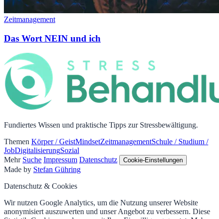
Zeitmanagement
Das Wort NEIN und ich
Fundiertes Wissen und praktische Tipps zur Stressbewältigung.
Themen
Körper / Geist
Mindset
Zeitmanagement
Schule / Studium /
Job
Digitalisierung
Sozial
Mehr
Suche
Impressum
Datenschutz
Cookie-Einstellungen
Made by
Stefan Gühring
Datenschutz & Cookies
Wir nutzen Google Analytics, um die Nutzung unserer Website
anonymisiert auszuwerten und unser Angebot zu verbessern. Diese