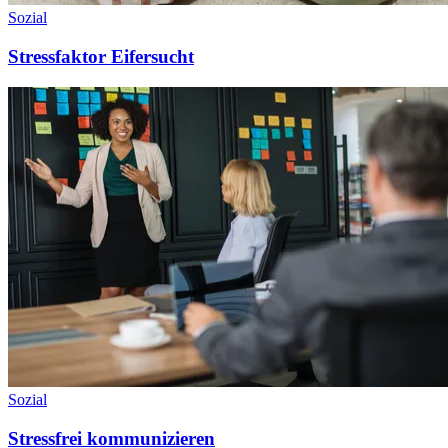
Sozial
Stressfaktor Eifersucht
Sozial
Stressfrei kommunizieren