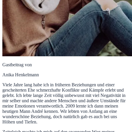
Gastbeitrag von
Anika Henkelmann
Viele Jahre lang habe ich in früheren Beziehungen und einer
gescheiterten Ehe schmerzhafte Konflikte und Kämpfe erlebt und
gelebt. Ich lebte lange Zeit völlig unbewusst mit viel Negativität in
mir selber und machte andere Menschen und äußere Umstände für
meine Emotionen verantwortlich. 2009 lernte ich dann meinen
heutigen Mann André kennen. Wir lebten von Anfang an eine
wunderschöne Beziehung, doch natürlich gab es auch bei uns
Höhen und Tiefen.
Zeitgleich machte ich mich auf den spannenden Weg meiner