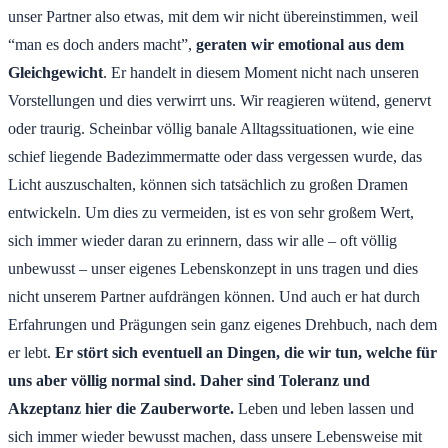
unser Partner also etwas, mit dem wir nicht übereinstimmen, weil
“man es doch anders macht”,
geraten wir emotional aus dem
Gleichgewicht
. Er handelt in diesem Moment nicht nach unseren
Vorstellungen und dies verwirrt uns. Wir reagieren wütend, genervt
oder traurig. Scheinbar völlig banale Alltagssituationen, wie eine
schief liegende Badezimmermatte oder dass vergessen wurde, das
Licht auszuschalten, können sich tatsächlich zu großen Dramen
entwickeln. Um dies zu vermeiden, ist es von sehr großem Wert,
sich immer wieder daran zu erinnern, dass wir alle – oft völlig
unbewusst – unser eigenes Lebenskonzept in uns tragen und dies
nicht unserem Partner aufdrängen können. Und auch er hat durch
Erfahrungen und Prägungen sein ganz eigenes Drehbuch, nach dem
er lebt.
Er stört sich eventuell an Dingen, die wir tun, welche für
uns aber völlig normal sind.
Daher sind Toleranz und
Akzeptanz hier die Zauberworte.
Leben und leben lassen und
sich immer wieder bewusst machen, dass unsere Lebensweise mit