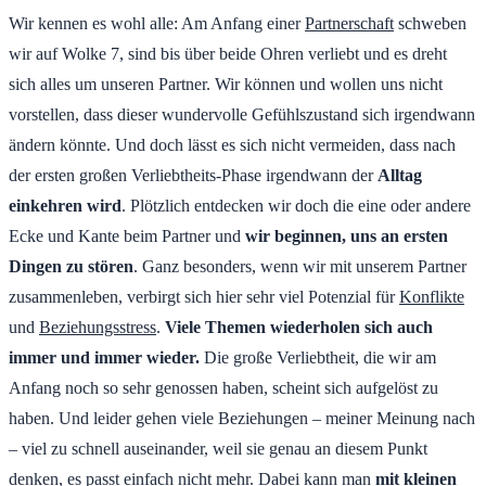
Wir kennen es wohl alle: Am Anfang einer
Partnerschaft
schweben
wir auf Wolke 7, sind bis über beide Ohren verliebt und es dreht
sich alles um unseren Partner. Wir können und wollen uns nicht
vorstellen, dass dieser wundervolle Gefühlszustand sich irgendwann
ändern könnte. Und doch lässt es sich nicht vermeiden, dass nach
der ersten großen Verliebtheits-Phase irgendwann der
Alltag
einkehren wird
. Plötzlich entdecken wir doch die eine oder andere
Ecke und Kante beim Partner und
wir beginnen, uns an ersten
Dingen zu stören
. Ganz besonders, wenn wir mit unserem Partner
zusammenleben, verbirgt sich hier sehr viel Potenzial für
Konflikte
und
Beziehungsstress
.
Viele Themen wiederholen sich auch
immer und immer wieder.
Die große Verliebtheit, die wir am
Anfang noch so sehr genossen haben, scheint sich aufgelöst zu
haben. Und leider gehen viele Beziehungen – meiner Meinung nach
– viel zu schnell auseinander, weil sie genau an diesem Punkt
denken, es passt einfach nicht mehr. Dabei kann man
mit kleinen