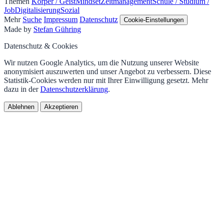
Themen
Körper / Geist
Mindset
Zeitmanagement
Schule / Studium /
Job
Digitalisierung
Sozial
Mehr
Suche
Impressum
Datenschutz
Cookie-Einstellungen
Made by
Stefan Gühring
Datenschutz & Cookies
Wir nutzen Google Analytics, um die Nutzung unserer Website
anonymisiert auszuwerten und unser Angebot zu verbessern. Diese
Statistik-Cookies werden nur mit Ihrer Einwilligung gesetzt. Mehr
dazu in der
Datenschutzerklärung
.
Ablehnen
Akzeptieren