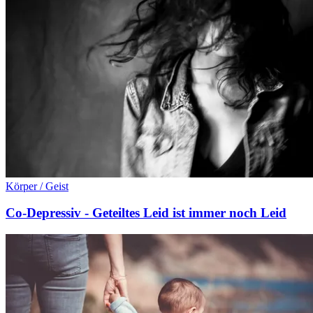
Körper / Geist
Co-Depressiv - Geteiltes Leid ist immer noch Leid