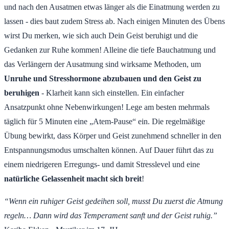
und nach den Ausatmen etwas länger als die Einatmung werden zu
lassen - dies baut zudem Stress ab. Nach einigen Minuten des Übens
wirst Du merken, wie sich auch Dein Geist beruhigt und die
Gedanken zur Ruhe kommen! Alleine die tiefe Bauchatmung und
das Verlängern der Ausatmung sind wirksame Methoden, um
Unruhe und Stresshormone abzubauen und den Geist zu
beruhigen
- Klarheit kann sich einstellen. Ein einfacher
Ansatzpunkt ohne Nebenwirkungen! Lege am besten mehrmals
täglich für 5 Minuten eine „Atem-Pause“ ein. Die regelmäßige
Übung bewirkt, dass Körper und Geist zunehmend schneller in den
Entspannungsmodus umschalten können. Auf Dauer führt das zu
einem niedrigeren Erregungs- und damit Stresslevel und eine
natürliche Gelassenheit macht sich breit
!
“Wenn ein ruhiger Geist gedeihen soll, musst Du zuerst die Atmung
regeln… Dann wird das Temperament sanft und der Geist ruhig.”