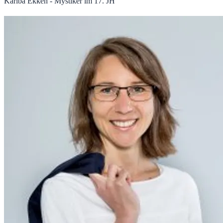
Kariba Ekken - Mystiker im 17. JH