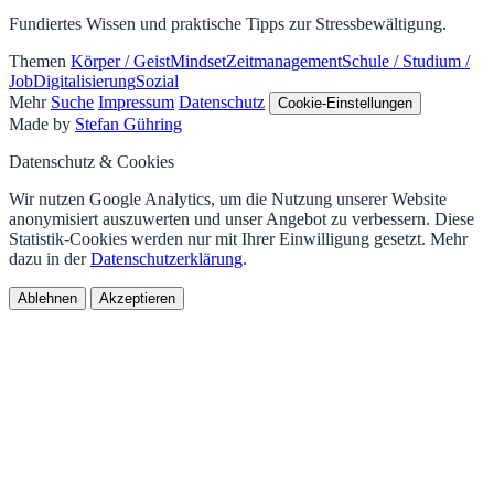
Fundiertes Wissen und praktische Tipps zur Stressbewältigung.
Themen
Körper / Geist
Mindset
Zeitmanagement
Schule / Studium /
Job
Digitalisierung
Sozial
Mehr
Suche
Impressum
Datenschutz
Cookie-Einstellungen
Made by
Stefan Gühring
Datenschutz & Cookies
Wir nutzen Google Analytics, um die Nutzung unserer Website
anonymisiert auszuwerten und unser Angebot zu verbessern. Diese
Statistik-Cookies werden nur mit Ihrer Einwilligung gesetzt. Mehr
dazu in der
Datenschutzerklärung
.
Ablehnen
Akzeptieren