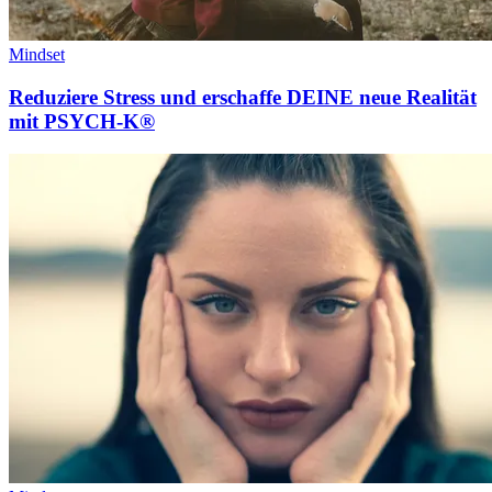
Mindset
Reduziere Stress und erschaffe DEINE neue Realität
mit PSYCH-K®