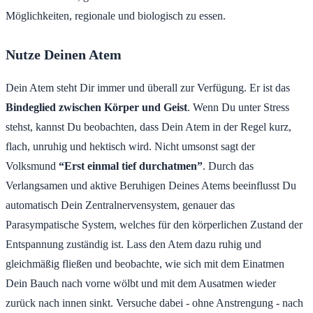
Möglichkeiten, regionale und biologisch zu essen.
Nutze Deinen Atem
Dein Atem steht Dir immer und überall zur Verfügung. Er ist das
Bindeglied zwischen Körper und Geist
. Wenn Du unter Stress
stehst, kannst Du beobachten, dass Dein Atem in der Regel kurz,
flach, unruhig und hektisch wird. Nicht umsonst sagt der
Volksmund
“Erst einmal tief durchatmen”
. Durch das
Verlangsamen und aktive Beruhigen Deines Atems beeinflusst Du
automatisch Dein Zentralnervensystem, genauer das
Parasympatische System, welches für den körperlichen Zustand der
Entspannung zuständig ist. Lass den Atem dazu ruhig und
gleichmäßig fließen und beobachte, wie sich mit dem Einatmen
Dein Bauch nach vorne wölbt und mit dem Ausatmen wieder
zurück nach innen sinkt. Versuche dabei - ohne Anstrengung - nach