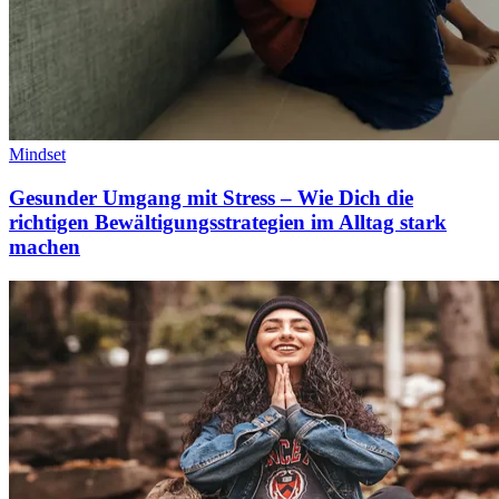
Mindset
Gesunder Umgang mit Stress – Wie Dich die
richtigen Bewältigungsstrategien im Alltag stark
machen