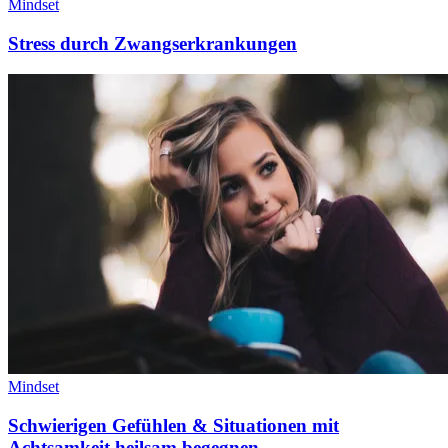
Mindset
Stress durch Zwangserkrankungen
Mindset
Schwierigen Gefühlen & Situationen mit
Achtsamkeit heilsam begegnen