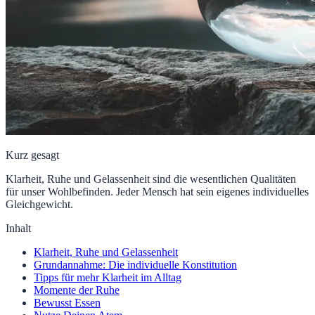
Kurz gesagt
Klarheit, Ruhe und Gelassenheit sind die wesentlichen Qualitäten
für unser Wohlbefinden. Jeder Mensch hat sein eigenes individuelles
Gleichgewicht.
Inhalt
Klarheit, Ruhe und Gelassenheit
Grundannahme: Die individuelle Konstitution
Tipps für mehr Klarheit im Alltag
Momente der Ruhe
Bewusst Essen