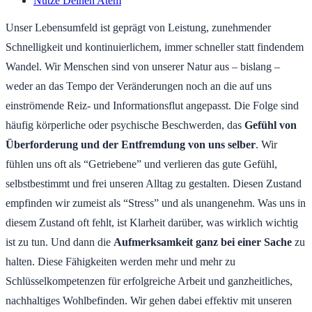
Nutze Deinen Atem
Unser Lebensumfeld ist geprägt von Leistung, zunehmender
Schnelligkeit und kontinuierlichem, immer schneller statt findendem
Wandel. Wir Menschen sind von unserer Natur aus – bislang –
weder an das Tempo der Veränderungen noch an die auf uns
einströmende Reiz- und Informationsflut angepasst. Die Folge sind
häufig körperliche oder psychische Beschwerden, das
Gefühl von
Überforderung und der Entfremdung von uns selber
. Wir
fühlen uns oft als “Getriebene” und verlieren das gute Gefühl,
selbstbestimmt und frei unseren Alltag zu gestalten. Diesen Zustand
empfinden wir zumeist als “Stress” und als unangenehm. Was uns in
diesem Zustand oft fehlt, ist Klarheit darüber, was wirklich wichtig
ist zu tun. Und dann die
Aufmerksamkeit ganz bei einer Sache
zu
halten. Diese Fähigkeiten werden mehr und mehr zu
Schlüsselkompetenzen für erfolgreiche Arbeit und ganzheitliches,
nachhaltiges Wohlbefinden. Wir gehen dabei effektiv mit unseren