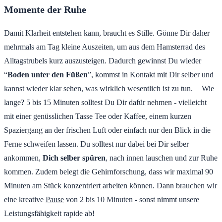
Momente der Ruhe
Damit Klarheit entstehen kann, braucht es Stille. Gönne Dir daher
mehrmals am Tag kleine Auszeiten, um aus dem Hamsterrad des
Alltagstrubels kurz auszusteigen. Dadurch gewinnst Du wieder
“
Boden unter den Füßen
”, kommst in Kontakt mit Dir selber und
kannst wieder klar sehen, was wirklich wesentlich ist zu tun. Wie
lange? 5 bis 15 Minuten solltest Du Dir dafür nehmen - vielleicht
mit einer genüsslichen Tasse Tee oder Kaffee, einem kurzen
Spaziergang an der frischen Luft oder einfach nur den Blick in die
Ferne schweifen lassen. Du solltest nur dabei bei Dir selber
ankommen,
Dich selber spüren
, nach innen lauschen und zur Ruhe
kommen. Zudem belegt die Gehirnforschung, dass wir maximal 90
Minuten am Stück konzentriert arbeiten können. Dann brauchen wir
eine kreative
Pause
von 2 bis 10 Minuten - sonst nimmt unsere
Leistungsfähigkeit rapide ab!