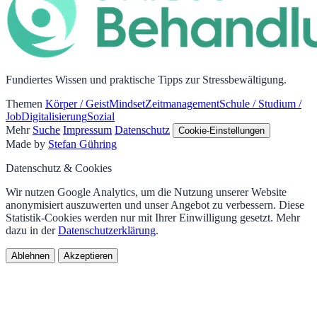
Fundiertes Wissen und praktische Tipps zur Stressbewältigung.
Themen
Körper / Geist
Mindset
Zeitmanagement
Schule / Studium /
Job
Digitalisierung
Sozial
Mehr
Suche
Impressum
Datenschutz
Cookie-Einstellungen
Made by
Stefan Gühring
Datenschutz & Cookies
Wir nutzen Google Analytics, um die Nutzung unserer Website
anonymisiert auszuwerten und unser Angebot zu verbessern. Diese
Statistik-Cookies werden nur mit Ihrer Einwilligung gesetzt. Mehr
dazu in der
Datenschutzerklärung
.
Ablehnen
Akzeptieren