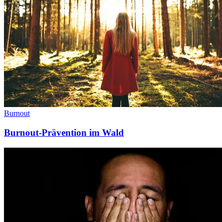
Burnout
Burnout-Prävention im Wald