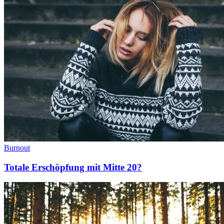
Burnout
Totale Erschöpfung mit Mitte 20?