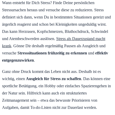
Wann entsteht für Dich Stress? Finde Deine persönlichen
Stressursachen heraus und versuche diese zu reduzieren. Stress
definiert sich dann, wenn Du in bestimmten Situationen gereizt und
ärgerlich reagierst und schon bei Kleinigkeiten ungeduldig wirst.
Das kann Herzrasen, Kopfschmerzen, Bluthochdruck, Schwindel
und Atembeschwerden auslösen.
Stress als Dauerzustand macht
krank
. Gönne Dir deshalb regelmäßig Pausen als Ausgleich und
versuche
Stresssituationen frühzeitig zu erkennen
und
effektiv
entgegenzuwirken
.
Ganz ohne Druck kommt das Leben nicht aus. Deshalb ist es
wichtig, einen
Ausgleich für Stress zu schaffen
. Das können eine
sportliche Betätigung, ein Hobby oder einfaches Spazierengehen in
der Natur sein. Hilfreich kann auch ein strukturiertes
Zeitmanagement sein – etwa das bewusste Priorisieren von
Aufgaben, damit To-do-Listen nicht zur Dauerlast werden.