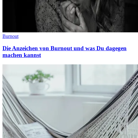
Burnout
Die Anzeichen von Burnout und was Du dagegen
machen kannst