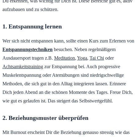
Du erkennen, was wichtig für Dich ist. Diese Bereiche gilt es, aktiv
aufzubauen und zu schützen.
1. Entspannung lernen
Wer sich nicht entspannen kann, sollte einen Kurs zum Erlernen von
Entspannungstechniken
besuchen. Neben regelmäßigem
Ausdauersport tragen z.B.
Meditation
,
Yoga
,
Tai Chi
oder
Achtsamkeitstraining
zur Entspannung bei. Auch progressive
Muskelentspannung oder Atemübungen sind niedrigschwellige
Methoden, die sich gut in den Alltag integrieren lassen. Erinnere
Dich jeden Abend an die schönen Momente des Tages. Freue Dich,
wie gut es gelaufen ist. Das steigert das Selbstwertgefühl.
2. Beziehungsmuster überprüfen
Mit Burnout erscheint Dir die Beziehung genauso stressig wie das