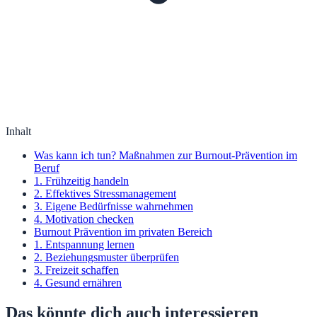
Inhalt
Was kann ich tun? Maßnahmen zur Burnout-Prävention im
Beruf
1. Frühzeitig handeln
2. Effektives Stressmanagement
3. Eigene Bedürfnisse wahrnehmen
4. Motivation checken
Burnout Prävention im privaten Bereich
1. Entspannung lernen
2. Beziehungsmuster überprüfen
3. Freizeit schaffen
4. Gesund ernähren
Das könnte dich auch interessieren