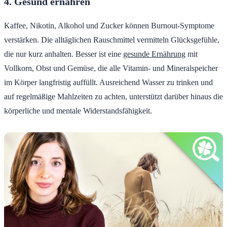
4. Gesund ernähren
Kaffee, Nikotin, Alkohol und Zucker können Burnout-Symptome
verstärken. Die alltäglichen Rauschmittel vermitteln Glücksgefühle,
die nur kurz anhalten. Besser ist eine
gesunde Ernährung
mit
Vollkorn, Obst und Gemüse, die alle Vitamin- und Mineralspeicher
im Körper langfristig auffüllt. Ausreichend Wasser zu trinken und
auf regelmäßige Mahlzeiten zu achten, unterstützt darüber hinaus die
körperliche und mentale Widerstandsfähigkeit.