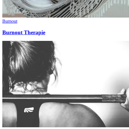
Burnout
Burnout Therapie