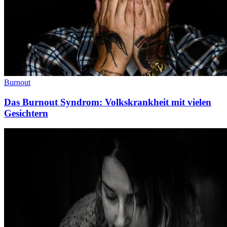
Burnout
Das Burnout Syndrom: Volkskrankheit mit vielen
Gesichtern