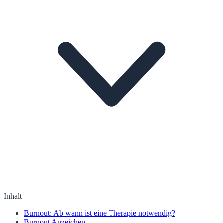
Inhalt
Burnout: Ab wann ist eine Therapie notwendig?
Burnout Anzeichen