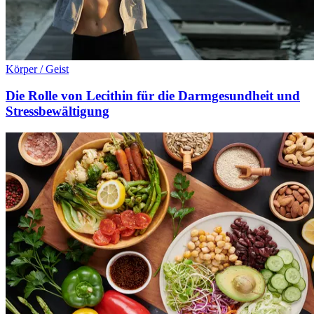
Körper / Geist
Die Rolle von Lecithin für die Darmgesundheit und
Stressbewältigung