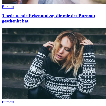
Burnout
3 bedeutende Erkenntnisse, die mir der Burnout
geschenkt hat
Burnout