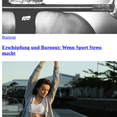
Burnout
Erschöpfung und Burnout: Wenn Sport Stress
macht