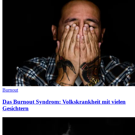
Burnout
Das Burnout Syndrom: Volkskrankheit mit vielen
Gesichtern