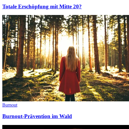
Totale Erschöpfung mit Mitte 20?
Burnout
Burnout-Prävention im Wald