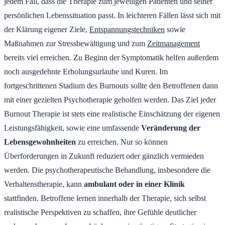
jedem Fall, dass die Therapie zum jeweiligen Patienten und seiner
persönlichen Lebenssituation passt. In leichteren Fällen lässt sich mit
der Klärung eigener Ziele,
Entspannungstechniken
sowie
Maßnahmen zur Stressbewältigung und zum
Zeitmanagement
bereits viel erreichen. Zu Beginn der Symptomatik helfen außerdem
noch ausgedehnte Erholungsurlaube und Kuren. Im
fortgeschrittenen Stadium des Burnouts sollte den Betroffenen dann
mit einer gezielten Psychotherapie geholfen werden. Das Ziel jeder
Burnout Therapie ist stets eine realistische Einschätzung der eigenen
Leistungsfähigkeit, sowie eine umfassende
Veränderung der
Lebensgewohnheiten
zu erreichen. Nur so können
Überforderungen in Zukunft reduziert oder gänzlich vermieden
werden. Die psychotherapeutische Behandlung, insbesondere die
Verhaltenstherapie, kann
ambulant oder in einer Klinik
stattfinden. Betroffene lernen innerhalb der Therapie, sich selbst
realistische Perspektiven zu schaffen, ihre Gefühle deutlicher