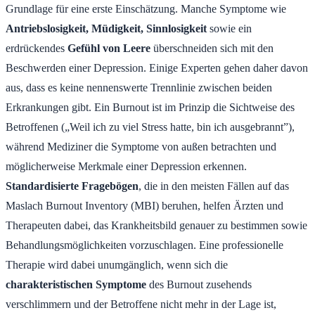
Grundlage für eine erste Einschätzung. Manche Symptome wie
Antriebslosigkeit, Müdigkeit, Sinnlosigkeit
sowie ein
erdrückendes
Gefühl von Leere
überschneiden sich mit den
Beschwerden einer Depression. Einige Experten gehen daher davon
aus, dass es keine nennenswerte Trennlinie zwischen beiden
Erkrankungen gibt. Ein Burnout ist im Prinzip die Sichtweise des
Betroffenen („Weil ich zu viel Stress hatte, bin ich ausgebrannt”),
während Mediziner die Symptome von außen betrachten und
möglicherweise Merkmale einer Depression erkennen.
Standardisierte Fragebögen
, die in den meisten Fällen auf das
Maslach Burnout Inventory (MBI) beruhen, helfen Ärzten und
Therapeuten dabei, das Krankheitsbild genauer zu bestimmen sowie
Behandlungsmöglichkeiten vorzuschlagen. Eine professionelle
Therapie wird dabei unumgänglich, wenn sich die
charakteristischen Symptome
des Burnout zusehends
verschlimmern und der Betroffene nicht mehr in der Lage ist,