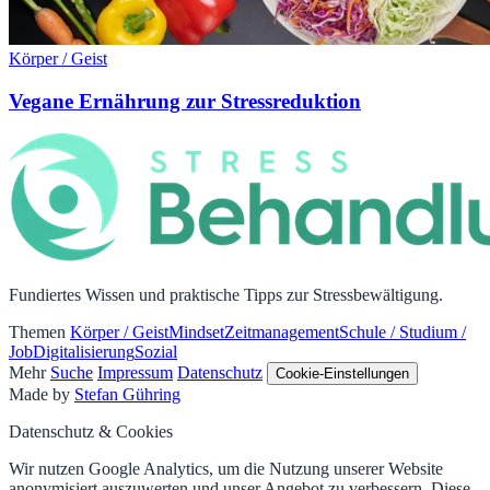
Körper / Geist
Vegane Ernährung zur Stressreduktion
Fundiertes Wissen und praktische Tipps zur Stressbewältigung.
Themen
Körper / Geist
Mindset
Zeitmanagement
Schule / Studium /
Job
Digitalisierung
Sozial
Mehr
Suche
Impressum
Datenschutz
Cookie-Einstellungen
Made by
Stefan Gühring
Datenschutz & Cookies
Wir nutzen Google Analytics, um die Nutzung unserer Website
anonymisiert auszuwerten und unser Angebot zu verbessern. Diese