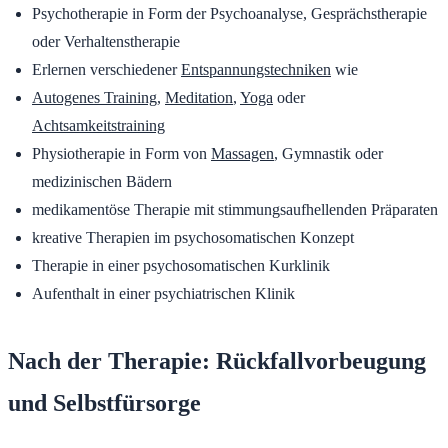
Psychotherapie in Form der Psychoanalyse, Gesprächstherapie
oder Verhaltenstherapie
Erlernen verschiedener
Entspannungstechniken
wie
Autogenes Training
,
Meditation
,
Yoga
oder
Achtsamkeitstraining
Physiotherapie in Form von
Massagen
, Gymnastik oder
medizinischen Bädern
medikamentöse Therapie mit stimmungsaufhellenden Präparaten
kreative Therapien im psychosomatischen Konzept
Therapie in einer psychosomatischen Kurklinik
Aufenthalt in einer psychiatrischen Klinik
Nach der Therapie: Rückfallvorbeugung
und Selbstfürsorge