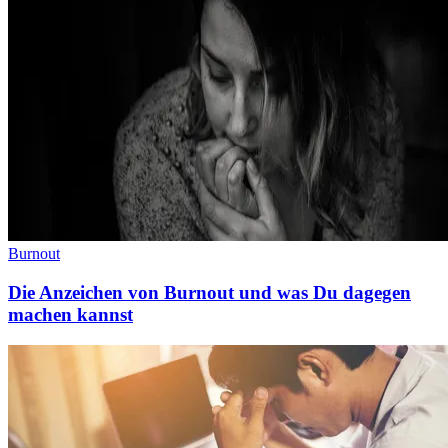
Burnout
Die Anzeichen von Burnout und was Du dagegen
machen kannst