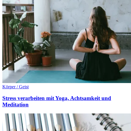
Körper / Geist
Stress verarbeiten mit Yoga, Achtsamkeit und
Meditation