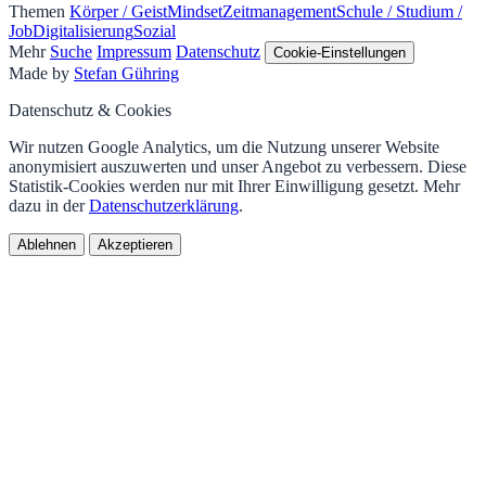
Themen
Körper / Geist
Mindset
Zeitmanagement
Schule / Studium /
Job
Digitalisierung
Sozial
Mehr
Suche
Impressum
Datenschutz
Cookie-Einstellungen
Made by
Stefan Gühring
Datenschutz & Cookies
Wir nutzen Google Analytics, um die Nutzung unserer Website
anonymisiert auszuwerten und unser Angebot zu verbessern. Diese
Statistik-Cookies werden nur mit Ihrer Einwilligung gesetzt. Mehr
dazu in der
Datenschutzerklärung
.
Ablehnen
Akzeptieren