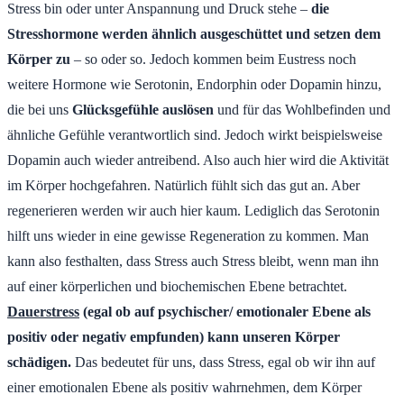
Stress bin oder unter Anspannung und Druck stehe –
die
Stresshormone werden ähnlich ausgeschüttet und setzen dem
Körper zu
– so oder so. Jedoch kommen beim Eustress noch
weitere Hormone wie Serotonin, Endorphin oder Dopamin hinzu,
die bei uns
Glücksgefühle auslösen
und für das Wohlbefinden und
ähnliche Gefühle verantwortlich sind. Jedoch wirkt beispielsweise
Dopamin auch wieder antreibend. Also auch hier wird die Aktivität
im Körper hochgefahren. Natürlich fühlt sich das gut an. Aber
regenerieren werden wir auch hier kaum. Lediglich das Serotonin
hilft uns wieder in eine gewisse Regeneration zu kommen. Man
kann also festhalten, dass Stress auch Stress bleibt, wenn man ihn
auf einer körperlichen und biochemischen Ebene betrachtet.
Dauerstress
(egal ob auf psychischer/ emotionaler Ebene als
positiv oder negativ empfunden) kann unseren Körper
schädigen.
Das bedeutet für uns, dass Stress, egal ob wir ihn auf
einer emotionalen Ebene als positiv wahrnehmen, dem Körper