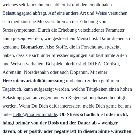
welches seit Jahrzehnten etabliert ist und den emotionalen
Belastungsgrad abfragt. Auf eine andere Art und Weise versuchen
sich medizinische Messverfahren an der Erhebung von
Stresssymptomen. Durch die Erhebung verschiedener Parameter
kann gezeigt werden, wie gestresst ein Mensch ist. Dafür dienen so
genannte
Biomarker
. Also Stoffe, die in Forschungen gezeigt
haben, dass sie sich unter Stressbedingungen auf bestimmte Arten
und Weisen verhalten. Beispiele hierfür sind DHEA, Cortisol,
Adrenalin, Noradrenalin oder auch Dopamin. Mit einer
Herzratenvariabilitätsmessung
und einem zudem geführten
Tagebuch, kann aufgezeigt werden, welche Tätigkeiten einen hohen
Belastungsgrad aufzeigen und wo Regenerationsphasen benötigt
werden. Wenn Du Dich dafür interessiert, melde Dich gerne bei
uns
unter
hello@modernmind.de
.
Ob Stress schädlich ist oder nicht,
hängt primär von der Dosis und der Dauer ab – weniger
davon, ob er positiv oder negativ ist! In diesem Sinne wünschen