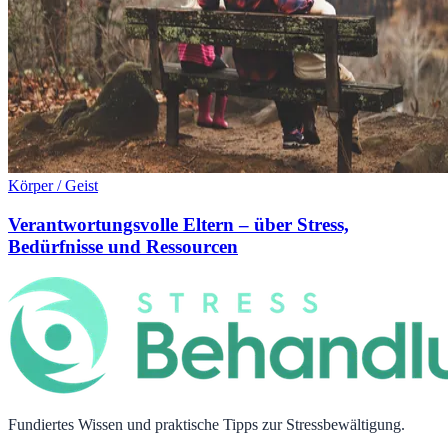
Körper / Geist
Verantwortungsvolle Eltern – über Stress,
Bedürfnisse und Ressourcen
Fundiertes Wissen und praktische Tipps zur Stressbewältigung.