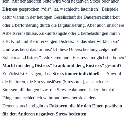
sein. Auf der anderen Seite wird vom negativen Stress oder auch
Distress
gesprochen (“dis”, lat. = schlecht, lateinisch). Beispiele
dafür wären in der heutigen Gesellschaft die Dauererreichbarkeit
oder Überforderung durch die
Digitalisierung
. Aber auch unsichere
Arbeitsverhältnisse, Zukunftsängste oder Überbelastungen durch
z.B. Kind und Beruf erzeugen Distress. Ist das aber wirklich so?
Und was heißt das für uns? Ist diese Unterscheidung zeitgemäß?
Sollte man „Distress“ reduzieren und „Eustress“ möglichst erhöhen?
Macht nur der „Distress“ krank und der „Eustress“ gesund?
Zunächst ist zu sagen, dass
Stress immer individuell
ist. Sowohl
die Faktoren, die Stress auslösen (Stressoren), als auch die
Stressempfindungen bzw. die Stressreaktionen. Jeder nimmt die
Dinge unterschiedlich wahr und bewertet sie anders.
Dementsprechend gibt es
Faktoren, die für den Einen positiven
für den Anderen negativen Stress bedeuten
.