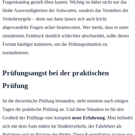
Fragenkatalog gezielt üben kannst. Wichtig ist dabei nicht nur das
bloße Auswendiglernen der Antworten, sondern das Verstehen der
Verkehrsregeln – denn nur dann lassen sich auch leicht
abgewandelte Fragen sicher beantworten. Wer merkt, dass er unter
simuliertem Zeitdruck deutlich schlechter abschneidet, sollte dieses
Format häufiger trainieren, um die Prüfungssituation zu
normalisieren.
Prüfungsangst bei der praktischen
Prüfung
Ist die theoretische Prüfung bestanden, steht meistens nach einigen
Tagen die praktische Prüfung an. Und diese Situation ist für den
Großteil der Prüflinge eine komplett
neue Erfahrung
. Man befindet
sich mit dem Auto mitten im Straßenverkehr, der Fahrlehrer als
Beifahrer und im Rücken der Prüfer. Diese Konstellation ist man aus