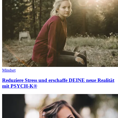
Mindset
Reduziere Stress und erschaffe DEINE neue Realität
mit PSYCH-K®