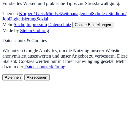
Fundiertes Wissen und praktische Tipps zur Stressbewältigung.
Themen
Körper / Geist
Mindset
Zeitmanagement
Schule / Studium /
Job
Digitalisierung
Sozial
Mehr
Suche
Impressum
Datenschutz
Cookie-Einstellungen
Made by
Stefan Gühring
Datenschutz & Cookies
Wir nutzen Google Analytics, um die Nutzung unserer Website
anonymisiert auszuwerten und unser Angebot zu verbessern. Diese
Statistik-Cookies werden nur mit Ihrer Einwilligung gesetzt. Mehr
dazu in der
Datenschutzerklärung
.
Ablehnen
Akzeptieren