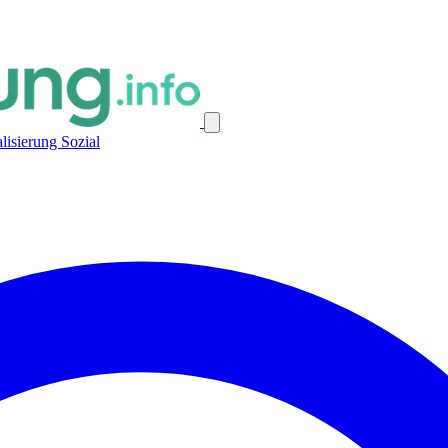
alisierung
Sozial