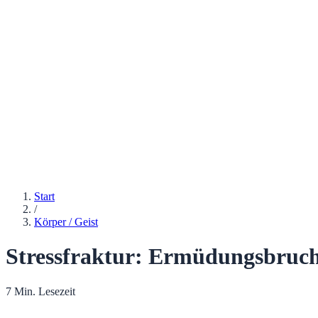
Start
/
Körper / Geist
Stressfraktur: Ermüdungsbruc
7 Min. Lesezeit