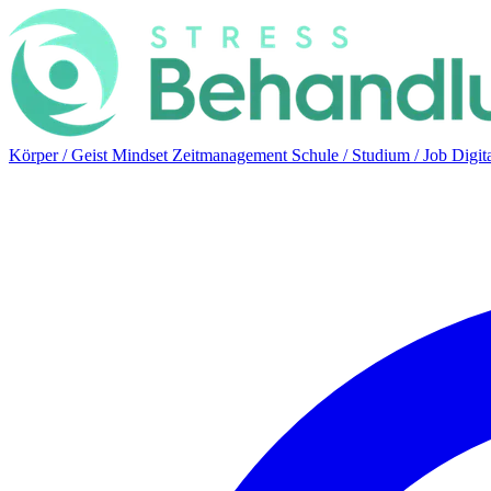
Körper / Geist
Mindset
Zeitmanagement
Schule / Studium / Job
Digit