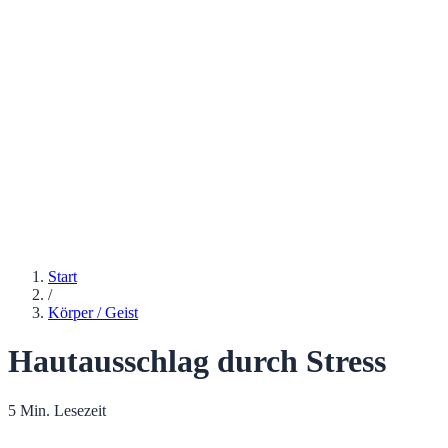
Start
/
Körper / Geist
Hautausschlag durch Stress
5 Min. Lesezeit