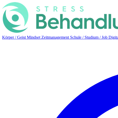
Körper / Geist
Mindset
Zeitmanagement
Schule / Studium / Job
Digit