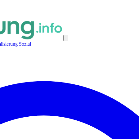
alisierung
Sozial